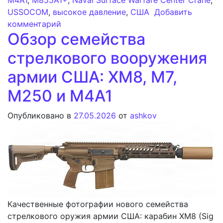
USSOCOM
,
высокое давление
,
США
Добавить
к записи Программа HICAR Командован
комментарий
Обзор семейства
стрелкового вооружения
армии США: XM8, M7,
M250 и M4A1
Опубликовано в
27.05.2026
от
ashkov
Качественные фотографии нового семейства
стрелкового оружия армии США: карабин XM8 (Sig