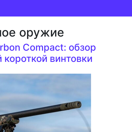
ное оружие
rbon Compact: обзор
 короткой винтовки