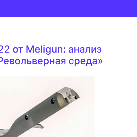
2 от Meligun: анализ
«Револьверная среда»