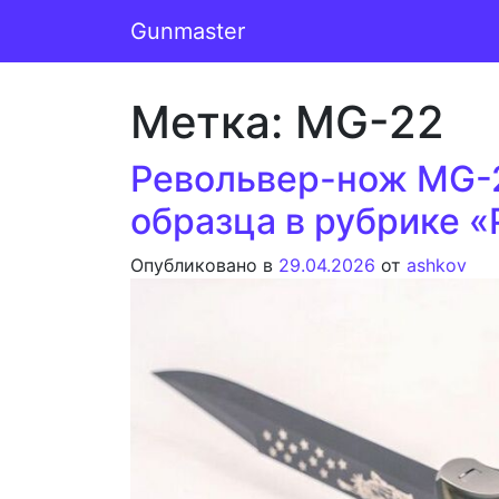
Перейти к содержимому
Gunmaster
Основная навигация
Метка:
MG-22
Револьвер-нож MG-2
образца в рубрике 
Опубликовано в
29.04.2026
от
ashkov