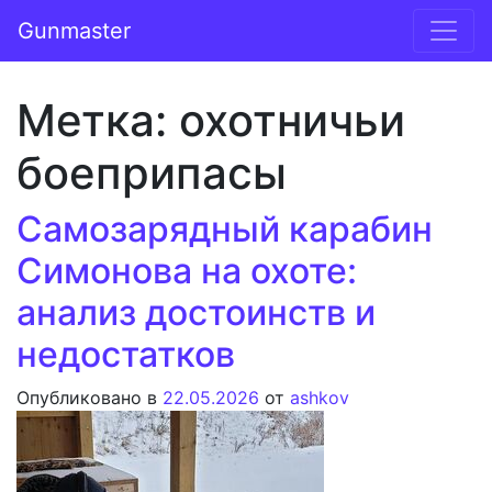
Перейти к содержимому
Gunmaster
Основная навигация
Метка:
охотничьи
боеприпасы
Самозарядный карабин
Симонова на охоте:
анализ достоинств и
недостатков
Опубликовано в
22.05.2026
от
ashkov