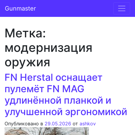
Перейти к содержимому
Gunmaster
Основная навигация
Метка:
модернизация
оружия
FN Herstal оснащает
пулемёт FN MAG
удлинённой планкой и
улучшенной эргономикой
Опубликовано в
29.05.2026
от
ashkov