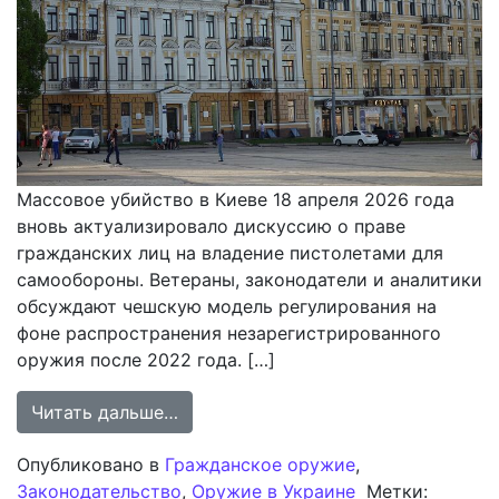
Массовое убийство в Киеве 18 апреля 2026 года
вновь актуализировало дискуссию о праве
гражданских лиц на владение пистолетами для
самообороны. Ветераны, законодатели и аналитики
обсуждают чешскую модель регулирования на
фоне распространения незарегистрированного
оружия после 2022 года. […]
from Обсуждение в Украине либер
Читать дальше…
Опубликовано в
Гражданское оружие
,
Законодательство
,
Оружие в Украине
Метки: