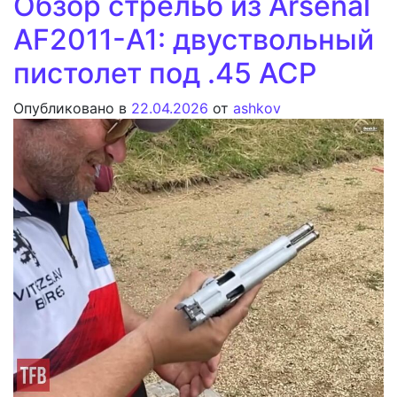
Обзор стрельб из Arsenal
AF2011-A1: двуствольный
пистолет под .45 ACP
Опубликовано в
22.04.2026
от
ashkov