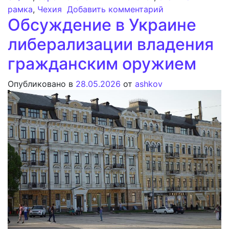
к записи Обзор
рамка
,
Чехия
Добавить комментарий
Обсуждение в Украине
либерализации владения
гражданским оружием
Опубликовано в
28.05.2026
от
ashkov