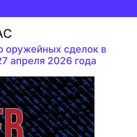
AC
 оружейных сделок в
 27 апреля 2026 года