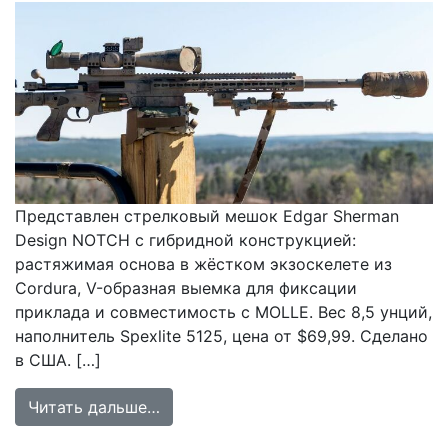
Представлен стрелковый мешок Edgar Sherman
Design NOTCH с гибридной конструкцией:
растяжимая основа в жёстком экзоскелете из
Cordura, V-образная выемка для фиксации
приклада и совместимость с MOLLE. Вес 8,5 унций,
наполнитель Spexlite 5125, цена от $69,99. Сделано
в США. […]
from Обзор тактического стрелков
Читать дальше…