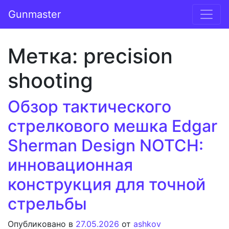
Перейти к содержимому
Gunmaster
Основная навигация
Метка:
precision
shooting
Обзор тактического
стрелкового мешка Edgar
Sherman Design NOTCH:
инновационная
конструкция для точной
стрельбы
Опубликовано в
27.05.2026
от
ashkov