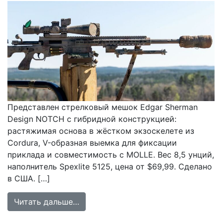
Представлен стрелковый мешок Edgar Sherman
Design NOTCH с гибридной конструкцией:
растяжимая основа в жёстком экзоскелете из
Cordura, V-образная выемка для фиксации
приклада и совместимость с MOLLE. Вес 8,5 унций,
наполнитель Spexlite 5125, цена от $69,99. Сделано
в США. […]
from Обзор тактического стрелков
Читать дальше…