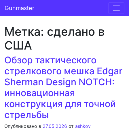
Перейти к содержимому
Gunmaster
Основная навигация
Метка:
сделано в
США
Обзор тактического
стрелкового мешка Edgar
Sherman Design NOTCH:
инновационная
конструкция для точной
стрельбы
Опубликовано в
27.05.2026
от
ashkov