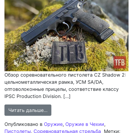
Обзор соревновательного пистолета CZ Shadow 2:
цельнометаллическая рамка, УСМ SA/DA,
оптоволоконные прицелы, соответствие классу
IPSC Production Division. […]
from Обзор CZ Shadow 2: Стальной
Читать дальше…
Опубликовано в
Оружие
,
Оружие в Чехии
,
Пистолеты
,
Соревновательная стрельба
Метки: