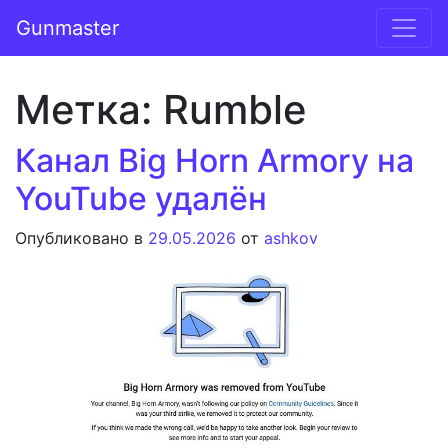
Перейти к содержимому
Gunmaster
Основная навигация
Метка:
Rumble
Канал Big Horn Armory на
YouTube удалён
Опубликовано в
29.05.2026
от
ashkov