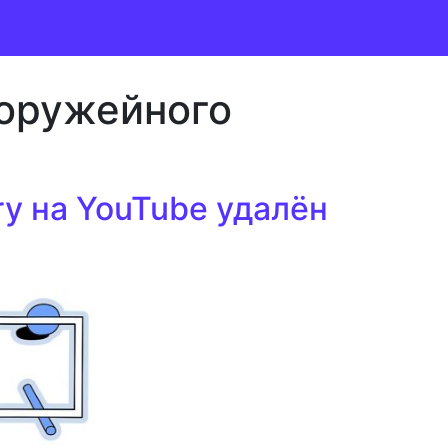
 оружейного
ry на YouTube удалён