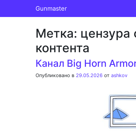
Перейти к содержимому
Gunmaster
Основная навигация
Метка:
цензура
контента
Канал Big Horn Armo
Опубликовано в
29.05.2026
от
ashkov