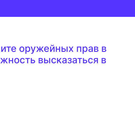
ите оружейных прав в
ожность высказаться в