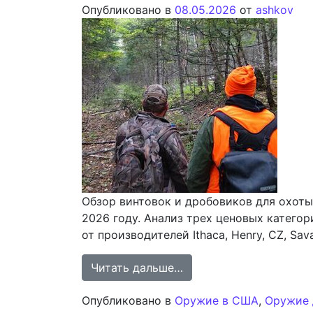
Опубликовано в
08.05.2026
от
ashkov
Обзор винтовок и дробовиков для охоты
2026 году. Анализ трех ценовых катего
от производителей Ithaca, Henry, CZ, Sav
from Анализ рынка огн
Читать дальше…
Опубликовано в
Оружие в США
,
Оружие 