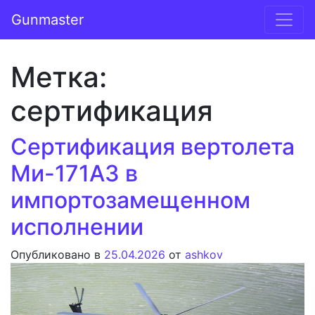
Перейти к содержимому
Gunmaster
Основная навигация
Метка:
сертификация
Сертификация вертолета
Ми-171А3 в
импортозамещенном
исполнении
Опубликовано в
25.04.2026
от
ashkov