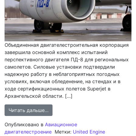
Объединенная двигателестроительная корпорация
завершила основной комплекс испытаний
перспективного двигателя ПД-8 для региональных
самолетов. Силовые установки подтвердили
надежную работу в неблагоприятных погодных
условиях, включая обледенение, на стендах и в
ходе сертификационных полетов Superjet в
Архангельской области. […]
from Завершается сертификация пе
Читать дальше…
Опубликовано в
Авиационное
двигателестроение
Метки:
United Engine