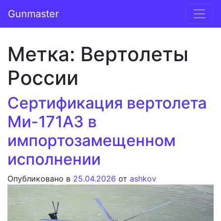
Перейти к содержимому
Gunmaster
Основная навигация
Метка:
Вертолеты
России
Сертификация вертолета
Ми-171А3 в
импортозамещенном
исполнении
Опубликовано в
25.04.2026
от
ashkov