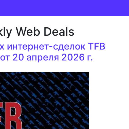
ly Web Deals
 интернет-сделок TFB
т 20 апреля 2026 г.