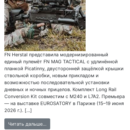
FN Herstal представила модернизированный
единый пулемёт FN MAG TACTICAL с удлинённой
планкой Picatinny, двусторонней защёлкой крышки
ствольной коробки, новым прикладом и
возможностью последовательной установки
дневных и ночных прицелов. Комплект Long Rail
Conversion Kit совместим с M240 и L7A2. Премьера
— на выставке EUROSATORY в Париже (15–19 июня
2026 г.). […]
from FN Herstal оснащает пулемёт
Читать дальше…