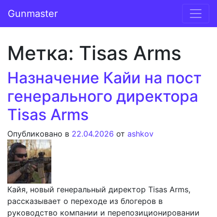
Перейти к содержимому
Gunmaster
Основная навигация
Метка:
Tisas Arms
Назначение Кайи на пост
генерального директора
Tisas Arms
Опубликовано в
22.04.2026
от
ashkov
Кайя, новый генеральный директор Tisas Arms,
рассказывает о переходе из блогеров в
руководство компании и перепозиционировании