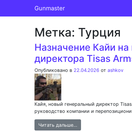
Перейти к содержимому
Gunmaster
Основная навигация
Метка:
Турция
Назначение Кайи на 
директора Tisas Arm
Опубликовано в
22.04.2026
от
ashkov
Кайя, новый генеральный директор Tisas
руководство компании и перепозициони
from Назначение Кайи 
Читать дальше…