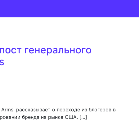
пост генерального
s
 Arms, рассказывает о переходе из блогеров в
ровании бренда на рынке США. […]
на пост генерального директора Tisas Arms