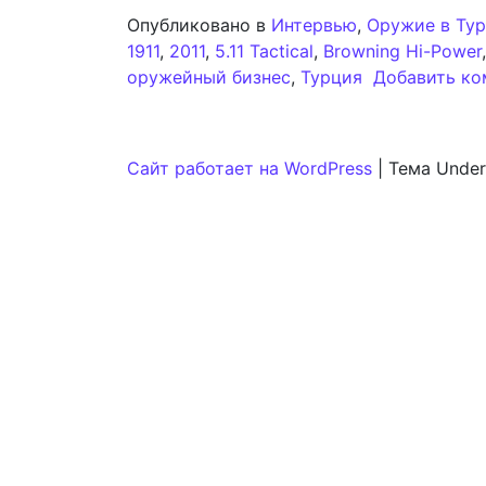
Опубликовано в
Интервью
,
Оружие в Ту
1911
,
2011
,
5.11 Tactical
,
Browning Hi-Power
оружейный бизнес
,
Турция
Добавить ко
Сайт работает на WordPress
|
Тема Under