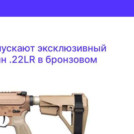
пускают эксклюзивный
н .22LR в бронзовом