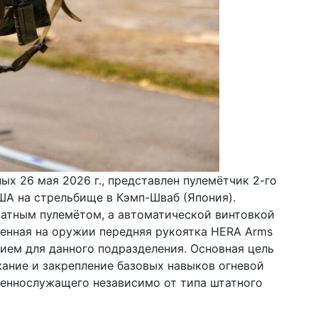
х 26 мая 2026 г., представлен пулемётчик 2-го
ША на стрельбище в Кэмп-Шваб (Япония).
атным пулемётом, а автоматической винтовкой
енная на оружии передняя рукоятка HERA Arms
ием для данного подразделения. Основная цель
ние и закрепление базовых навыков огневой
оеннослужащего независимо от типа штатного