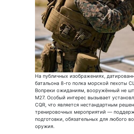
На публичных изображениях, датированны
батальона 8-го полка морской пехоты С
Вопреки ожиданиям, вооружённый не шт
M27. Особый интерес вызывает установл
CQR, что является нестандартным решен
тренировочных мероприятий — поддержа
подготовки, обязательных для любого в
оружия.