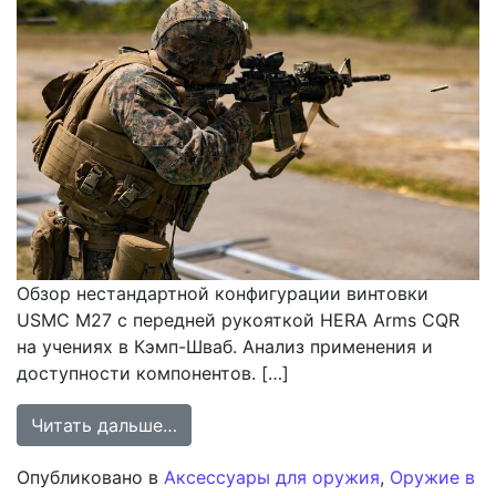
Обзор нестандартной конфигурации винтовки
USMC M27 с передней рукояткой HERA Arms CQR
на учениях в Кэмп-Шваб. Анализ применения и
доступности компонентов. […]
from Анализ оснащения винтовки 
Читать дальше…
Опубликовано в
Аксессуары для оружия
,
Оружие в