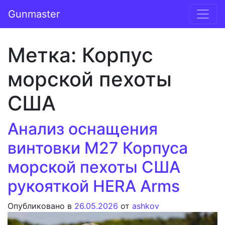
Перейти к содержимому
Gunmaster
Основная навигация
Метка:
Корпус
морской пехоты
США
Анализ оснащения
винтовки M27 Корпуса
морской пехоты США
рукояткой HERA Arms
Опубликовано в
26.05.2026
от
ashkov