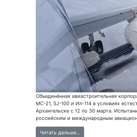
Объединённая авиастроительная корпор
МС-21, SJ-100 и Ил-114 в условиях есте
Архангельске с 12 по 30 марта. Испыта
российским и международным авиацион
from Авиастроительный
Читать дальше…