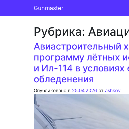
Перейти к содержимому
Gunmaster
Основная навигация
Рубрика:
Авиац
Авиастроительный х
программу лётных и
и Ил-114 в условиях
обледенения
Опубликовано в
25.04.2026
от
ashkov