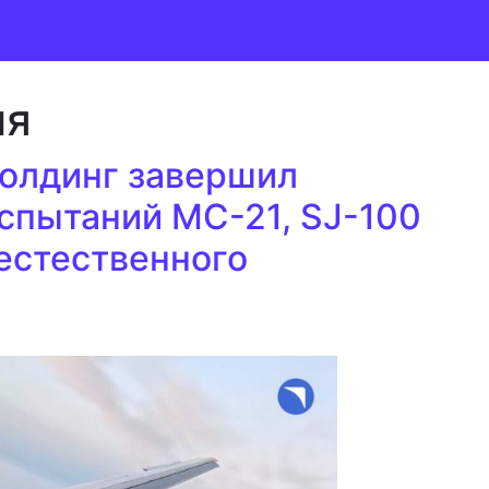
ия
олдинг завершил
спытаний МС-21, SJ-100
 естественного