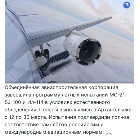
Объединённая авиастроительная корпорация
завершила программу лётных испытаний МС-21,
SJ-100 и Ил-114 в условиях естественного
обледенения. Полёты выполнялись в Архангельске
с 12 по 30 марта. Испытания подтвердили полное
соответствие самолётов российским и
международным авиационным нормам. […]