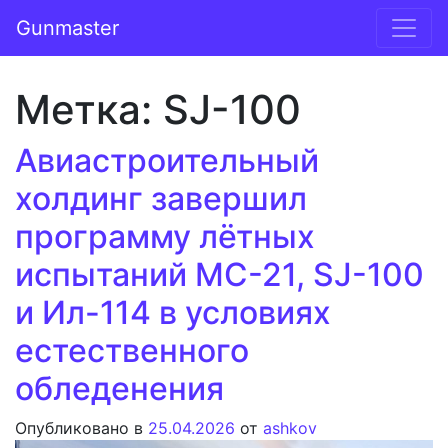
Перейти к содержимому
Gunmaster
Основная навигация
Метка:
SJ-100
Авиастроительный
холдинг завершил
программу лётных
испытаний МС-21, SJ-100
и Ил-114 в условиях
естественного
обледенения
Опубликовано в
25.04.2026
от
ashkov