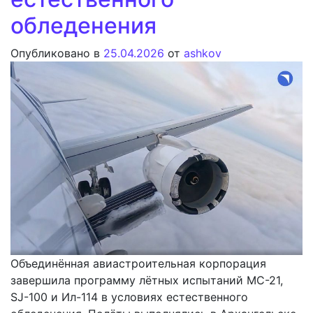
обледенения
Опубликовано в
25.04.2026
от
ashkov
Объединённая авиастроительная корпорация
завершила программу лётных испытаний МС-21,
SJ-100 и Ил-114 в условиях естественного