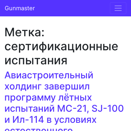
Перейти к содержимому
Gunmaster
Основная навигация
Метка:
сертификационные
испытания
Авиастроительный
холдинг завершил
программу лётных
испытаний МС-21, SJ-100
и Ил-114 в условиях
естественного