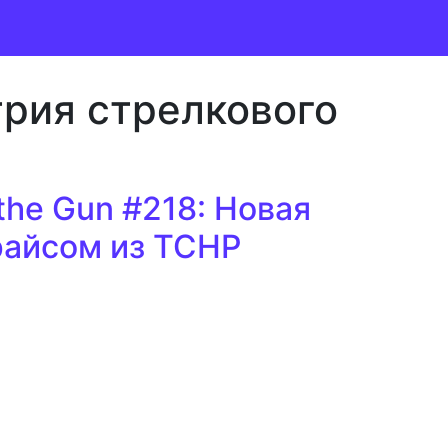
рия стрелкового
the Gun #218: Новая
райсом из TCHP