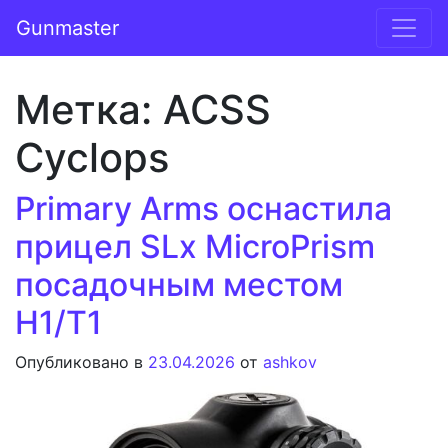
Перейти к содержимому
Gunmaster
Основная навигация
Метка:
ACSS
Cyclops
Primary Arms оснастила
прицел SLx MicroPrism
посадочным местом
H1/T1
Опубликовано в
23.04.2026
от
ashkov