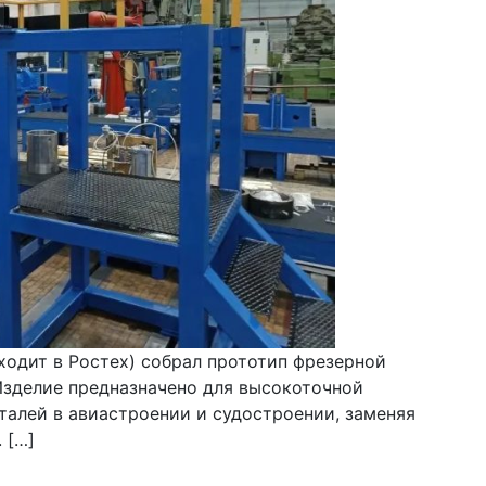
одит в Ростех) собрал прототип фрезерной
 Изделие предназначено для высокоточной
алей в авиастроении и судостроении, заменяя
 […]