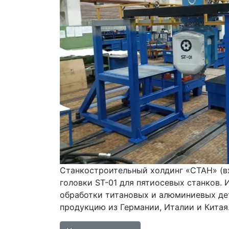
Станкостроительный холдинг «СТАН» (вх
головки ST-01 для пятиосевых станков.
обработки титановых и алюминиевых дет
продукцию из Германии, Италии и Китая.