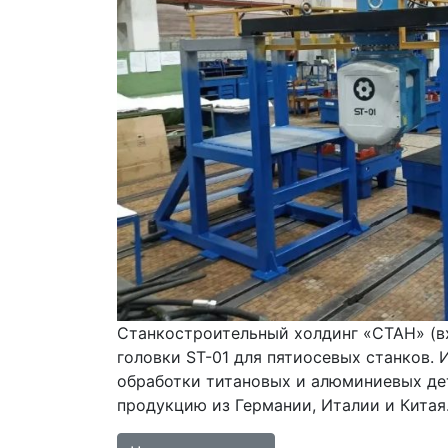
Станкостроительный холдинг «СТАН» (вх
головки ST-01 для пятиосевых станков.
обработки титановых и алюминиевых дет
продукцию из Германии, Италии и Китая.