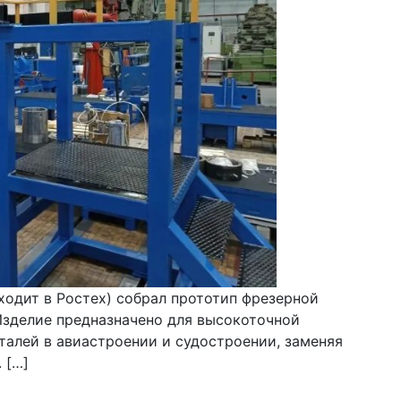
одит в Ростех) собрал прототип фрезерной
 Изделие предназначено для высокоточной
алей в авиастроении и судостроении, заменяя
 […]