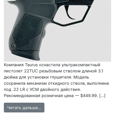
Компания Taurus оснастила ультракомпактный
пистолет 22TUC резьбовым стволом длиной 3.1
дюйма для установки глушителя. Модель
сохранила механизм откидного ствола, выполнена
под .22 LR с УСМ двойного действия.
Рекомендованная розничная цена — $449.99. […]
from Taurus 22TUC получил резьбо
Читать дальше…