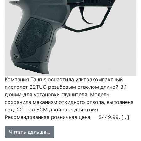
Компания Taurus оснастила ультракомпактный
пистолет 22TUC резьбовым стволом длиной 3.1
дюйма для установки глушителя. Модель
сохранила механизм откидного ствола, выполнена
под .22 LR с УСМ двойного действия.
Рекомендованная розничная цена — $449.99. […]
from Taurus 22TUC получил резьбо
Читать дальше…