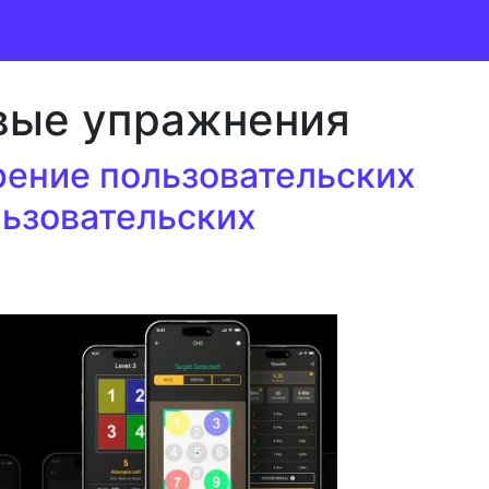
вые упражнения
ение пользовательских
ьзовательских