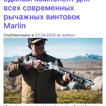
всех современных
рычажных винтовок
Marlin
Опубликовано в
22.04.2026
от
ashkov