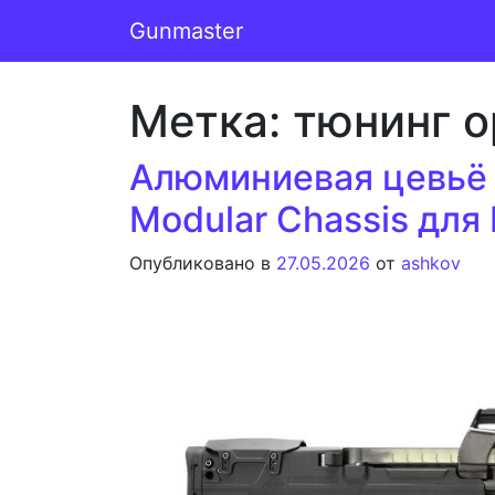
Перейти к содержимому
Gunmaster
Основная навигация
Метка:
тюнинг 
Алюминиевая цевьё 
Modular Chassis для
Опубликовано в
27.05.2026
от
ashkov