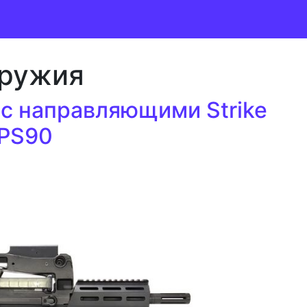
оружия
с направляющими Strike
 PS90