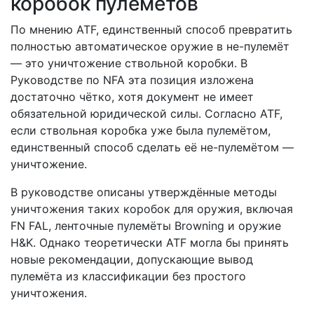
коробок пулемётов
По мнению ATF, единственный способ превратить
полностью автоматическое оружие в не-пулемёт
— это уничтожение ствольной коробки. В
Руководстве по NFA эта позиция изложена
достаточно чётко, хотя документ не имеет
обязательной юридической силы. Согласно ATF,
если ствольная коробка уже была пулемётом,
единственный способ сделать её не-пулемётом —
уничтожение.
В руководстве описаны утверждённые методы
уничтожения таких коробок для оружия, включая
FN FAL, ленточные пулемёты Browning и оружие
H&K. Однако теоретически ATF могла бы принять
новые рекомендации, допускающие вывод
пулемёта из классификации без простого
уничтожения.