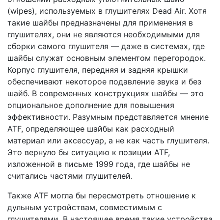
(wipes), используемых в глушителях Dead Air. Хотя
такие шайбы предназначены для применения в
глушителях, они не являются необходимыми для
сборки самого глушителя — даже в системах, где
шайбы служат основным элементом перегородок.
Корпус глушителя, передняя и задняя крышки
обеспечивают некоторое подавление звука и без
шайб. В современных конструкциях шайбы — это
опциональное дополнение для повышения
эффективности. Разумным представляется мнение
ATF, определяющее шайбы как расходный
материал или аксессуар, а не как часть глушителя.
Это вернуло бы ситуацию к позиции ATF,
изложенной в письме 1999 года, где шайбы не
считались частями глушителей.
Также ATF могла бы пересмотреть отношение к
дульным устройствам, совместимым с
глушителями. В настоящее время такие устройства