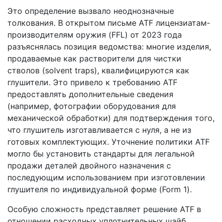
Это определение вызвало неоднозначные
толкования. В открытом письме ATF лицензиатам-
производителям оружия (FFL) от 2023 года
разъяснялась позиция ведомства: многие изделия,
продаваемые как растворители для чистки
стволов (solvent traps), квалифицируются как
глушители. Это привело к требованию ATF
предоставлять дополнительные сведения
(например, фотографии оборудования для
механической обработки) для подтверждения того,
что глушитель изготавливается с нуля, а не из
готовых комплектующих. Уточнение политики ATF
могло бы установить стандарты для легальной
продажи деталей двойного назначения с
последующим использованием при изготовлении
глушителя по индивидуальной форме (Form 1).
Особую сложность представляет решение ATF в
отношении расходных уплотнительных шайб