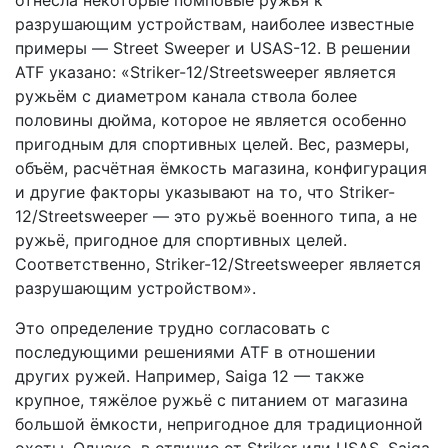
отнесла некоторые помповые ружья к
разрушающим устройствам, наиболее известные
примеры — Street Sweeper и USAS-12. В решении
ATF указано: «Striker-12/Streetsweeper является
ружьём с диаметром канала ствола более
половины дюйма, которое не является особенно
пригодным для спортивных целей. Вес, размеры,
объём, расчётная ёмкость магазина, конфигурация
и другие факторы указывают на то, что Striker-
12/Streetsweeper — это ружьё военного типа, а не
ружьё, пригодное для спортивных целей.
Соответственно, Striker-12/Streetsweeper является
разрушающим устройством».
Это определение трудно согласовать с
последующими решениями ATF в отношении
других ружей. Например, Saiga 12 — также
крупное, тяжёлое ружьё с питанием от магазина
большой ёмкости, непригодное для традиционной