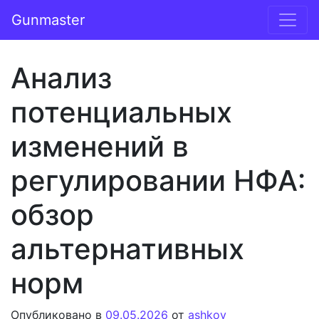
Перейти к содержимому
Gunmaster
Основная навигация
Анализ
потенциальных
изменений в
регулировании НФА:
обзор
альтернативных
норм
Опубликовано в
09.05.2026
от
ashkov