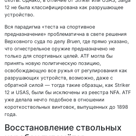
охоты. Однако, в отличие от Striker или USAS, Saiga
12 не была классифицирована как разрушающее
устройство.
Вся парадигма «теста на спортивное
предназначение» проблематична в свете решения
Верховного суда по делу
Bruen
, где прямо указано,
что огнестрельное оружие предназначено не
только для спортивных целей. ATF могла бы
принять новую политическую позицию,
освобождающую все ружья от регулирования как
разрушающих устройств, возможно, даже с
обратной силой — тогда такие образцы, как Striker
12 и USAS, были бы исключены из реестра NFA. ATF
уже делала нечто подобное в отношении
короткоствольных винтовок, выпущенных до 1898
года.
Восстановление ствольных