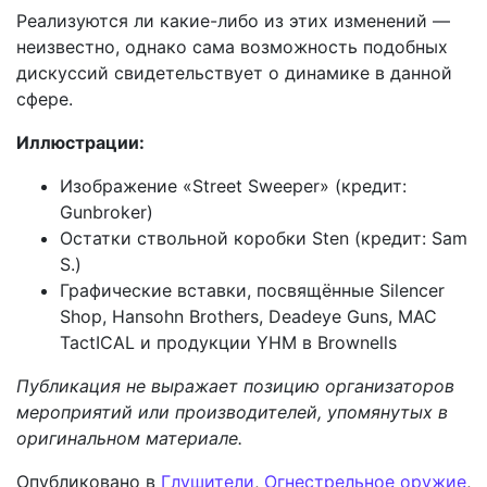
Реализуются ли какие-либо из этих изменений —
неизвестно, однако сама возможность подобных
дискуссий свидетельствует о динамике в данной
сфере.
Иллюстрации:
Изображение «Street Sweeper» (кредит:
Gunbroker)
Остатки ствольной коробки Sten (кредит: Sam
S.)
Графические вставки, посвящённые Silencer
Shop, Hansohn Brothers, Deadeye Guns, MAC
TactICAL и продукции YHM в Brownells
Публикация не выражает позицию организаторов
мероприятий или производителей, упомянутых в
оригинальном материале.
Опубликовано в
Глушители
,
Огнестрельное оружие
,