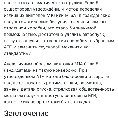
полностью автоматического оружия. Если бы
существовал утверждённый метод переделки
излишних винтовок M16 или M16A1 в гражданские
полуавтоматические без уничтожения и замены
ствольной коробки, это стало бы значимой
возможностью. Достаточно удалить автоспуск,
наглухо заглушить отверстия способом, выбранным
ATF, и заменить спусковой механизм на
стандартный.
Аналогичным образом, винтовки M14 были бы
кандидатами на такую конверсию. При
утверждённом ATF методе блокировки отверстия
под переключатель режима огня и, возможно,
замены детали спуска, стрелковая общественность
могла бы получить доступ к винтовкам M14,
которые иначе пролежали бы на складах.
Заключение