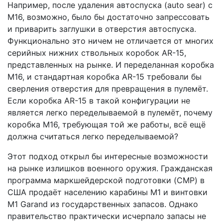
Например, после удаления автоспуска (auto sear) с
M16, возможно, было бы достаточно запрессовать
и приварить заглушки в отверстия автоспуска.
Функционально это ничем не отличается от многих
серийных нижних ствольных коробок AR-15,
представленных на рынке. И переделанная коробка
M16, и стандартная коробка AR-15 требовали бы
сверления отверстия для превращения в пулемёт.
Если коробка AR-15 в такой конфигурации не
является легко переделываемой в пулемёт, почему
коробка M16, требующая той же работы, всё ещё
должна считаться легко переделываемой?
Этот подход открыл бы интересные возможности
на рынке излишков военного оружия. Гражданская
программа маркшейдерской подготовки (CMP) в
США продаёт населению карабины M1 и винтовки
M1 Garand из государственных запасов. Однако
правительство практически исчерпало запасы не