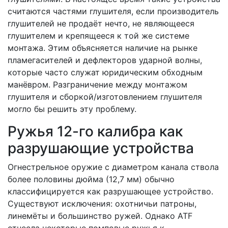
считаются частями глушителя, если производитель
глушителей не продаёт нечто, не являющееся
глушителем и крепящееся к той же системе
монтажа. Этим объясняется наличие на рынке
пламегасителей и дефлекторов ударной волны,
которые часто служат юридическим обходным
манёвром. Разграничение между монтажом
глушителя и сборкой/изготовлением глушителя
могло бы решить эту проблему.
Ружья 12-го калибра как
разрушающие устройства
Огнестрельное оружие с диаметром канала ствола
более половины дюйма (12,7 мм) обычно
классифицируется как разрушающее устройство.
Существуют исключения: охотничьи патроны,
линемёты и большинство ружей. Однако ATF