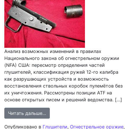
Анализ возможных изменений в правилах
Национального закона об огнестрельном оружии
(NFA) США: пересмотр определения частей
глушителей, классификация ружей 12-го калибра
как разрушающих устройств и возможность
восстановления ствольных коробок пулемётов без
их уничтожения. Рассмотрены позиции ATF на
основе открытых писем и решений ведомства. […]
from Анализ потенциальных измене
Читать дальше…
Опубликовано в
Глушители
,
Огнестрельное оружие
,