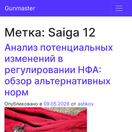
Перейти к содержимому
Gunmaster
Основная навигация
Метка:
Saiga 12
Анализ потенциальных
изменений в
регулировании НФА:
обзор альтернативных
норм
Опубликовано в
09.05.2026
от
ashkov