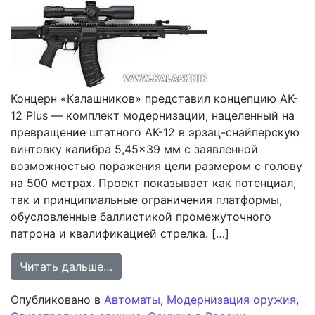
Концерн «Калашников» представил концепцию AK-
12 Plus — комплект модернизации, нацеленный на
превращение штатного АК-12 в эрзац-снайперскую
винтовку калибра 5,45×39 мм с заявленной
возможностью поражения цели размером с голову
на 500 метрах. Проект показывает как потенциал,
так и принципиальные ограничения платформы,
обусловленные баллистикой промежуточного
патрона и квалификацией стрелка. […]
from AK-12 Plus: Попытка расшири
Читать дальше…
Опубликовано в
Автоматы
,
Модернизация оружия
,