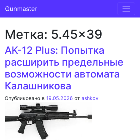
Перейти к содержимому
Gunmaster
Основная навигация
Метка:
5.45×39
AK-12 Plus: Попытка
расширить предельные
возможности автомата
Калашникова
Опубликовано в
19.05.2026
от
ashkov