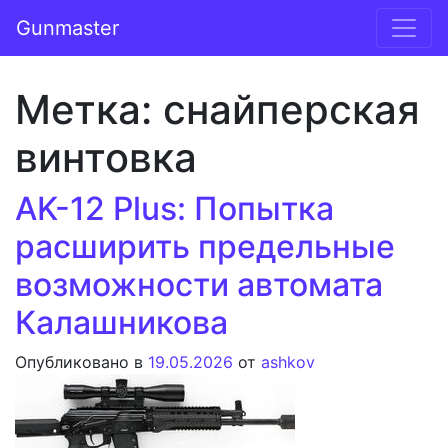
Перейти к содержимому
Gunmaster
Основная навигация
Метка:
снайперская
винтовка
AK-12 Plus: Попытка
расширить предельные
возможности автомата
Калашникова
Опубликовано в
19.05.2026
от
ashkov