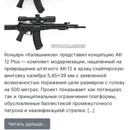
Концерн «Калашников» представил концепцию AK-
12 Plus — комплект модернизации, нацеленный на
превращение штатного АК-12 в эрзац-снайперскую
винтовку калибра 5,45×39 мм с заявленной
возможностью поражения цели размером с голову
на 500 метрах. Проект показывает как потенциал,
так и принципиальные ограничения платформы,
обусловленные баллистикой промежуточного
патрона и квалификацией стрелка. […]
from AK-12 Plus: Попытка расшири
Читать дальше…