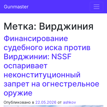
Перейти к содержимому
Gunmaster
Основная навигация
Метка:
Вирджиния
Финансирование
судебного иска против
Вирджинии: NSSF
оспаривает
неконституционный
запрет на огнестрельное
оружие
Опубликовано в
22.05.2026
от
ashkov