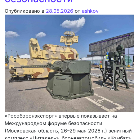
Опубликовано в
28.05.2026
от
ashkov
«Рособоронэкспорт» впервые показывает на
Международном форуме безопасности
(Московская область, 26–29 мая 2026 г.) зенитный
комплекс «Цитадель», бронеавтомобиль «Комбат»,