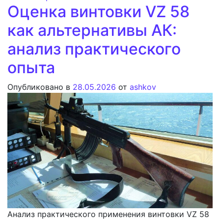
Оценка винтовки VZ 58
как альтернативы АК:
анализ практического
опыта
Опубликовано в
28.05.2026
от
ashkov
Анализ практического применения винтовки VZ 58