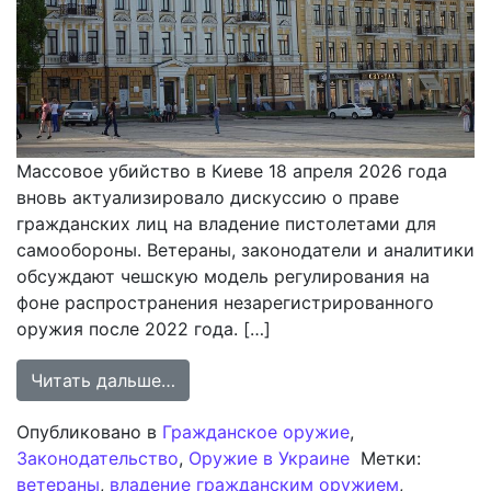
Массовое убийство в Киеве 18 апреля 2026 года
вновь актуализировало дискуссию о праве
гражданских лиц на владение пистолетами для
самообороны. Ветераны, законодатели и аналитики
обсуждают чешскую модель регулирования на
фоне распространения незарегистрированного
оружия после 2022 года. […]
from Обсуждение в Украине либер
Читать дальше…
Опубликовано в
Гражданское оружие
,
Законодательство
,
Оружие в Украине
Метки:
ветераны
,
владение гражданским оружием
,