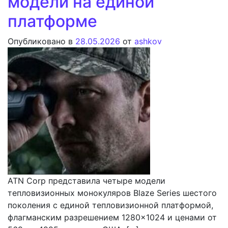
модели на единой
платформе
Опубликовано в
28.05.2026
от
ashkov
ATN Corp представила четыре модели
тепловизионных монокуляров Blaze Series шестого
поколения с единой тепловизионной платформой,
флагманским разрешением 1280×1024 и ценами от