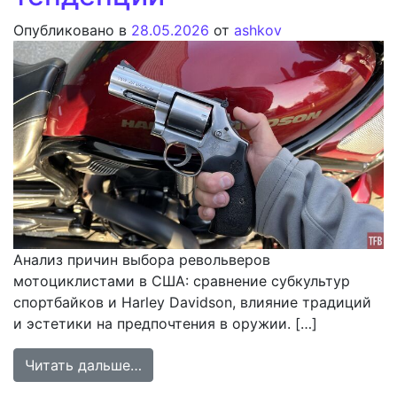
Опубликовано в
28.05.2026
от
ashkov
Анализ причин выбора револьверов
мотоциклистами в США: сравнение субкультур
спортбайков и Harley Davidson, влияние традиций
и эстетики на предпочтения в оружии. […]
from Револьверы в мотоциклетной 
Читать дальше…