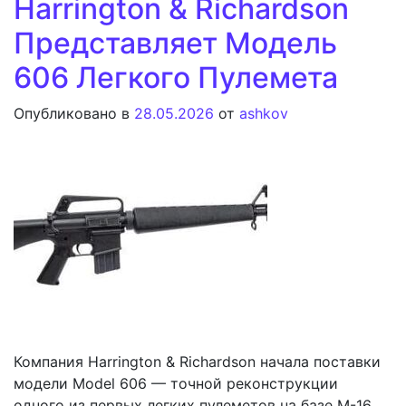
Harrington & Richardson
Представляет Модель
606 Легкого Пулемета
Опубликовано в
28.05.2026
от
ashkov
Компания Harrington & Richardson начала поставки
модели Model 606 — точной реконструкции
одного из первых легких пулеметов на базе M-16,